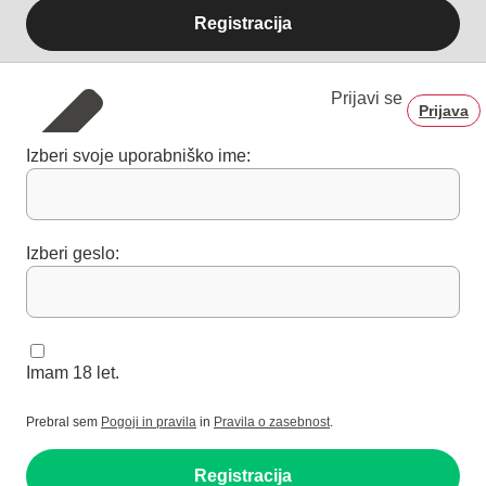
Registracija
Prijavi se
Prijava
Izberi svoje uporabniško ime:
Izberi geslo:
Imam 18 let.
Prebral sem
Pogoji in pravila
in
Pravila o zasebnost
.
Registracija