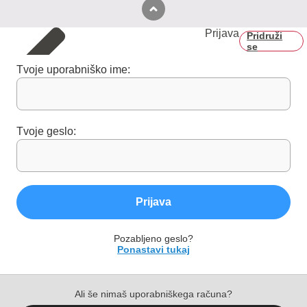
Prijava
Pridruži
se
Tvoje uporabniško ime:
Tvoje geslo:
Prijava
Pozabljeno geslo?
Ponastavi tukaj
Ali še nimaš uporabniškega računa?