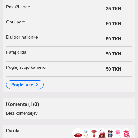
Pokaži noge
35 TKN
Obuj pete
50 TKN
Daj gor najlonke
50 TKN
Fafaj dilda
50 TKN
Poglej svojo kamero
50 TKN
poglej vse
Komentarji (0)
Brez komentarjev
Darila