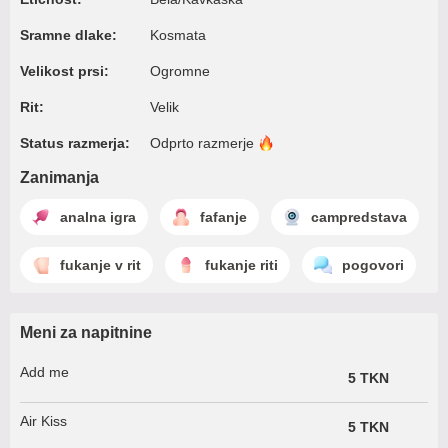
Sramne dlake:
Kosmata
Velikost prsi:
Ogromne
Rit:
Velik
Status razmerja:
Odprto
razmerje
Zanimanja
analna igra
fafanje
campredstava
fukanje v rit
fukanje riti
pogovori
Meni za napitnine
Add me
5 TKN
Air Kiss
5 TKN