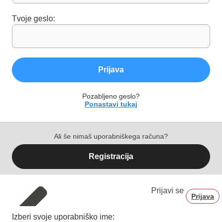
Tvoje geslo:
Prijava
Pozabljeno geslo?
Ponastavi tukaj
Ali še nimaš uporabniškega računa?
Registracija
Prijavi se
Prijava
Izberi svoje uporabniško ime: