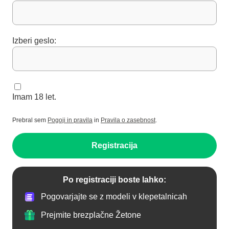
Izberi geslo:
Imam 18 let.
Prebral sem
Pogoji in pravila
in
Pravila o zasebnost
.
Registracija
Po registraciji boste lahko:
Pogovarjajte se z modeli v klepetalnicah
Prejmite brezplačne Žetone